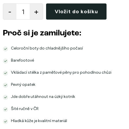
cena:
Vložit do košíku
Proč si je zamilujete:
Celoroční boty do chladnějšího počasí
Barefootové
Vkládací stélka z paměťové pěny pro pohodlnou chůzi
Pevný opatek
Jde dobře utáhnout na úzký kotník
Šité ručně v ČR
Hladká kůže je kvalitní materiál