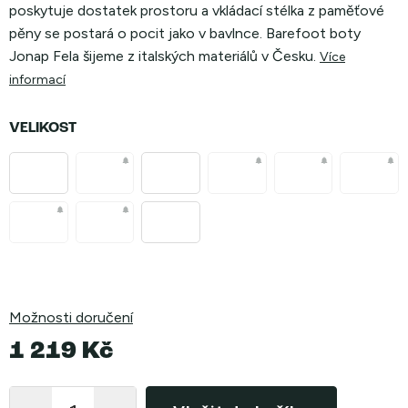
poskytuje dostatek prostoru a vkládací stélka z paměťové
pěny se postará o pocit jako v bavlnce. Barefoot boty
Jonap Fela šijeme z italských materiálů v Česku.
Více
informací
VELIKOST
Možnosti doručení
1 219 Kč
Měrná
cena: