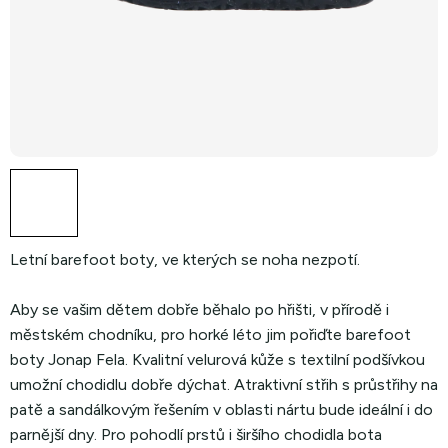
Letní barefoot boty, ve kterých se noha nezpotí.
Aby se vašim dětem dobře běhalo po hřišti, v přírodě i
městském chodníku, pro horké léto jim pořiďte barefoot
boty Jonap Fela. Kvalitní velurová kůže s textilní podšívkou
umožní chodidlu dobře dýchat. Atraktivní střih s průstřihy na
patě a sandálkovým řešením v oblasti nártu bude ideální i do
parnější dny. Pro pohodlí prstů i širšího chodidla bota