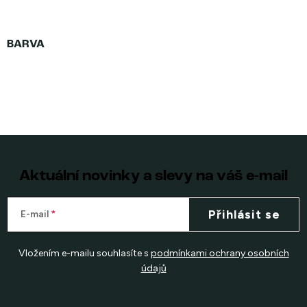
Aktuální novinky a slevy na váš e-mail
Přihlásit se
E-mail
Vložením e-mailu souhlasíte s
podmínkami ochrany osobních
údajů