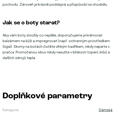
pochodu. Zároveň je krásně poddajná a přizpůsobí se chodidlu.
Jak se o boty starat?
Aby vám boty sloužily co nejdéle, doporučujeme je krémovat
balzámem na kůži a impregnovat (např. ochranným prostředkem
Sigal). Skvrny na botách čistěte vlhkým hadříkem, nikdy neperte v
pračce. Promočenou obuv nikdy nesušte v blízkosti topení, krbů a
dalších zdrojů tepla.
Doplňkové parametry
Kategorie
:
Dámská