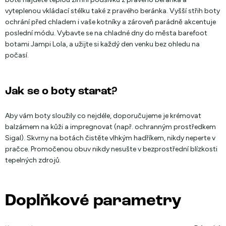
vyteplenou vkládací stélku také z pravého beránka. Vyšší střih boty
ochrání před chladem i vaše kotníky a zároveň parádně akcentuje
poslední módu. Vybavte se na chladné dny do města barefoot
botami Jampi Lola, a užijte si každý den venku bez ohledu na
počasí.
Jak se o boty starat?
Aby vám boty sloužily co nejdéle, doporučujeme je krémovat
balzámem na kůži a impregnovat (např. ochranným prostředkem
Sigal). Skvrny na botách čistěte vlhkým hadříkem, nikdy neperte v
pračce. Promočenou obuv nikdy nesušte v bezprostřední blízkosti
tepelných zdrojů.
Doplňkové parametry