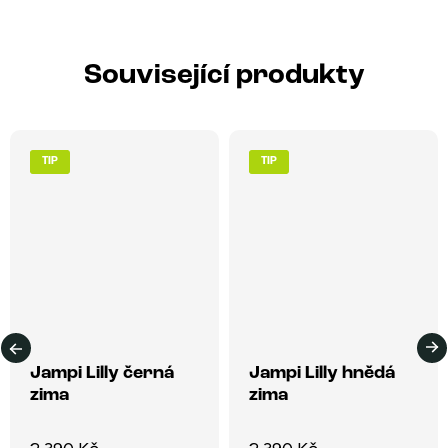
Související produkty
TIP
TIP
Jampi Lilly černá
Jampi Lilly hnědá
zima
zima