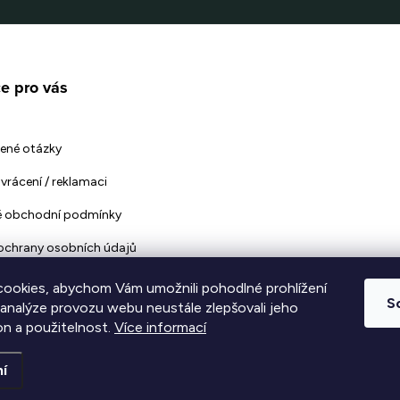
e pro vás
ené otázky
vrácení / reklamaci
 obchodní podmínky
ochrany osobních údajů
ookies, abychom Vám umožnili pohodlné prohlížení
S
 analýze provozu webu neustále zlepšovali jeho
on a použitelnost.
Více informací
vyhrazena.
Upravit nastavení cookies
í