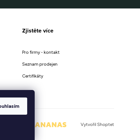
Zjistěte více
Pro firmy - kontakt
Seznam prodejen
Certifikáty
ouhlasím
|
Vytvořil Shoptet