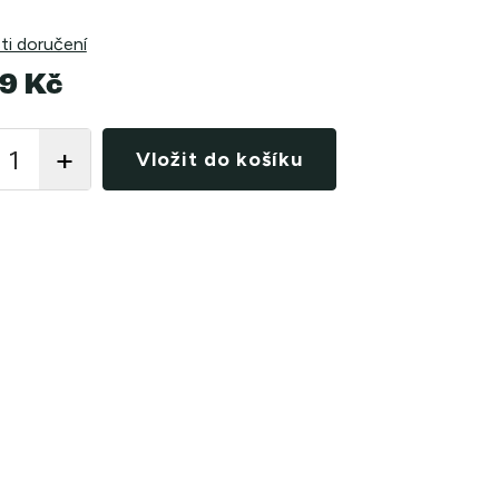
i doručení
9 Kč
Vložit do košíku