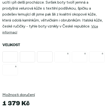
ucítí i při delší procházce. Svršek boty tvoří jemná a
prodyšná velurová kůže s textilní podšívkou, špičku a
podešev lemující díl jsme pak šili z kvalitní okopové kůže,
která odolá kamínkům, větvičkám i obrubníkům. Italská kůže,
české ručičky - tyhle boty vznikly v České republice.
Více
informací
VELIKOST
Možnosti doručení
1 379 Kč