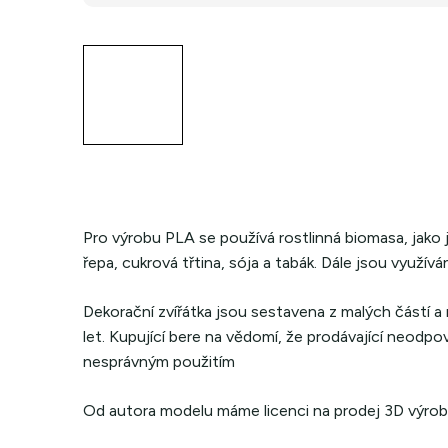
Pro výrobu PLA se používá rostlinná biomasa, jako j
řepa, cukrová třtina, sója a tabák. Dále jsou využívány
Dekorační zvířátka jsou sestavena z malých částí a
let. Kupující bere na vědomí, že prodávající neodpov
nesprávným použitím
Od autora modelu máme licenci na prodej 3D výrob