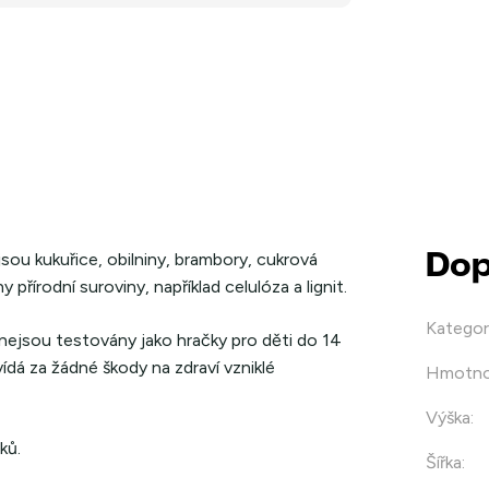
sou kukuřice, obilniny, brambory, cukrová
Dop
 přírodní suroviny, například celulóza a lignit.
Kategor
 nejsou testovány jako hračky pro děti do 14
ídá za žádné škody na zdraví vzniklé
Hmotno
Výška
:
ků.
Šířka
: