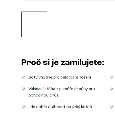
Proč si je zamilujete:
Boty vhodné pro celoroční nošení
Vkládací stélka z paměťové pěny pro
pohodlnou chůzi
Jde dobře utáhnout na úzký kotník