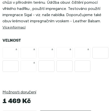
chůzi v přírodním terénu. Údržba obuvi: čištění pomocí
vlhkého hadříku , použití impregance. Testováno použití
impregnace Sigal - viz. naše nabídka. Doporučujeme také
obuv krémovat impregnačním voskem - Leather Balsam.
Více informací
VELIKOST
Možnosti doručení
1 469 Kč
Měrná