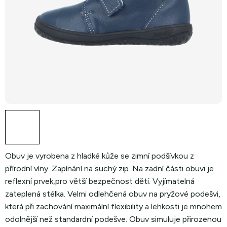
Obuv je vyrobena z hladké kůže se zimní podšívkou z
přírodní vlny. Zapínání na suchý zip. Na zadní části obuvi je
reflexní prvek,pro větší bezpečnost dětí. Vyjímatelná
zateplená stélka. Velmi odlehčená obuv na pryžové podešvi,
která při zachování maximální flexibility a lehkosti je mnohem
odolnější než standardní podešve. Obuv simuluje přirozenou