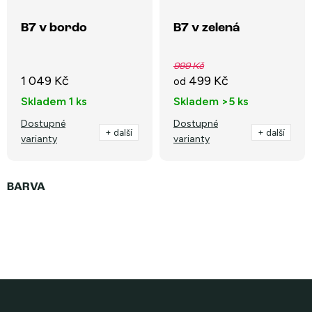
B7 v bordo
B7 v zelená
999 Kč
1 049 Kč
499 Kč
od
Skladem
1 ks
Skladem
>5 ks
Dostupné
Dostupné
+ další
+ další
varianty
varianty