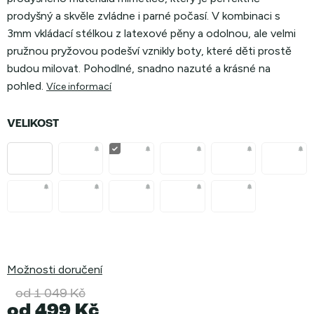
prodyšný a skvěle zvládne i parné počasí. V kombinaci s
3mm vkládací stélkou z latexové pěny a odolnou, ale velmi
pružnou pryžovou podešví vznikly boty, které děti prostě
budou milovat. Pohodlné, snadno nazuté a krásné na
pohled.
Více informací
VELIKOST
Možnosti doručení
od 1 049 Kč
od
499 Kč