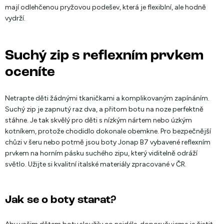
mají odlehčenou pryžovou podešev, která je flexiblní, ale hodně
vydrží.
Suchý zip s reflexním prvkem
oceníte
Netrapte děti žádnými tkaničkami a komplikovaným zapínáním.
Suchý zip je zapnutý raz dva, a přitom botu na noze perfektně
stáhne. Je tak skvělý pro děti s nízkým nártem nebo úzkým
kotníkem, protože chodidlo dokonale obemkne. Pro bezpečnější
chůzi v šeru nebo potmě jsou boty Jonap B7 vybavené reflexním
prvkem na horním pásku suchého zipu, který viditelně odráží
světlo. Užijte si kvalitní italské materiály zpracované v ČR.
Jak se o boty starat?