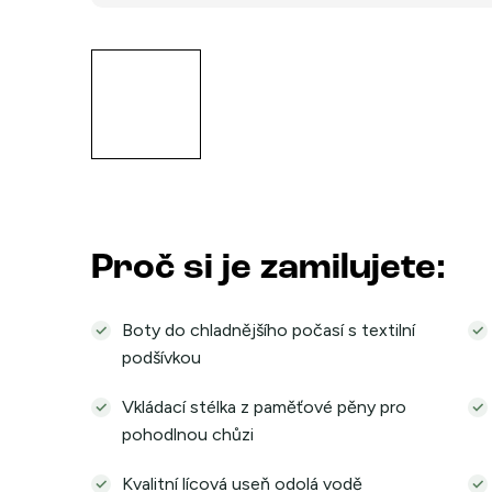
Proč si je zamilujete:
Boty do chladnějšího počasí s textilní
podšívkou
Vkládací stélka z paměťové pěny pro
pohodlnou chůzi
Kvalitní lícová useň odolá vodě