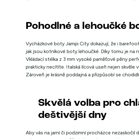
Pohodlné a lehoučké b
Vycházkové boty Jampi City dokazují, že i barefoot
jak jsou kotníkové boty lehoučké. Díky tomu je na 
Vkládací stélka z 3 mm vysoké paměťové pěny perfe
prakticky necítíte. Italská lícová useň nejen skvěle
Zároveň je krásně poddajná a přizpůsobí se chodidl
Skvělá volba pro chl
deštivější dny
Aby vás na jarní či podzimní procházce nezaskočil d