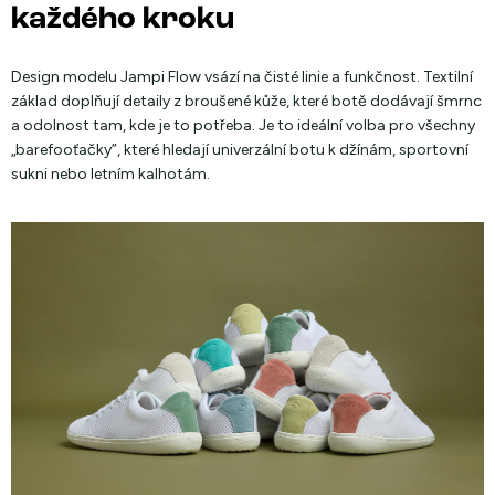
každého kroku
Design modelu Jampi Flow vsází na čisté linie a funkčnost. Textilní
základ doplňují detaily z broušené kůže, které botě dodávají šmrnc
a odolnost tam, kde je to potřeba. Je to ideální volba pro všechny
„barefooťačky”, které hledají univerzální botu k džínám, sportovní
sukni nebo letním kalhotám.