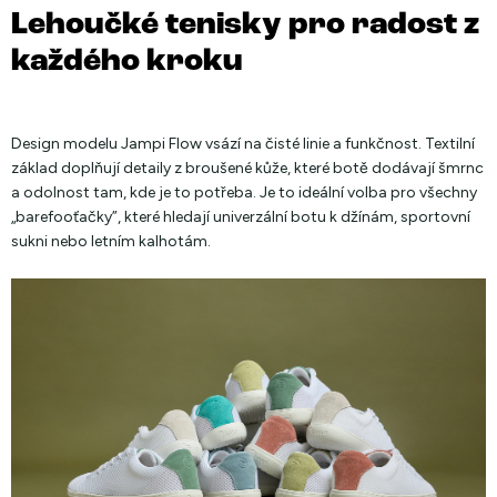
Lehoučké tenisky pro radost z
každého kroku
Design modelu Jampi Flow vsází na čisté linie a funkčnost. Textilní
základ doplňují detaily z broušené kůže, které botě dodávají šmrnc
a odolnost tam, kde je to potřeba. Je to ideální volba pro všechny
„barefooťačky”, které hledají univerzální botu k džínám, sportovní
sukni nebo letním kalhotám.