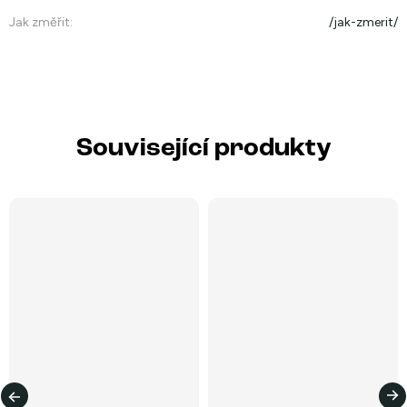
Jak změřit
:
/jak-zmerit/
Související produkty