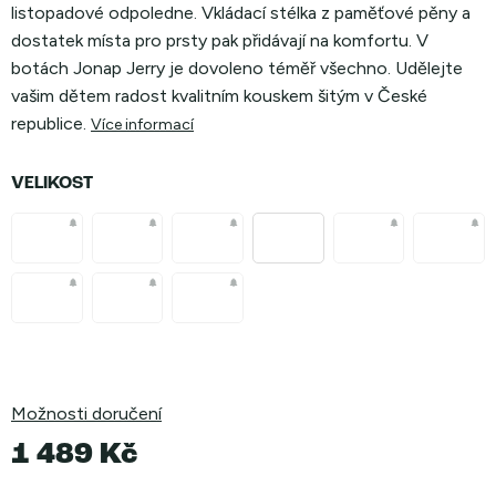
listopadové odpoledne. Vkládací stélka z paměťové pěny a
dostatek místa pro prsty pak přidávají na komfortu. V
botách Jonap Jerry je dovoleno téměř všechno. Udělejte
vašim dětem radost kvalitním kouskem šitým v České
republice.
Více informací
VELIKOST
Možnosti doručení
1 489 Kč
Měrná