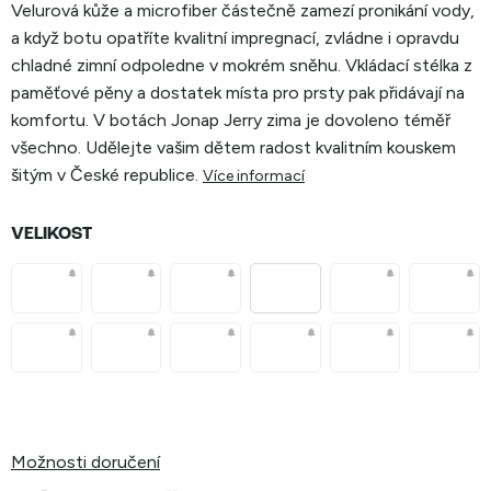
Velurová kůže a microfiber částečně zamezí pronikání vody,
a když botu opatříte kvalitní impregnací, zvládne i opravdu
chladné zimní odpoledne v mokrém sněhu. Vkládací stélka z
paměťové pěny a dostatek místa pro prsty pak přidávají na
komfortu. V botách Jonap Jerry zima je dovoleno téměř
všechno. Udělejte vašim dětem radost kvalitním kouskem
šitým v České republice.
Více informací
VELIKOST
Možnosti doručení