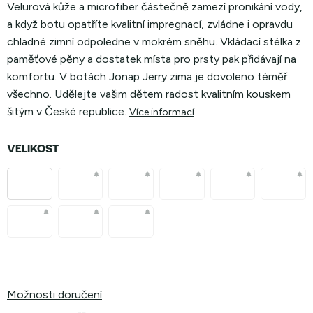
Velurová kůže a microfiber částečně zamezí pronikání vody,
a když botu opatříte kvalitní impregnací, zvládne i opravdu
chladné zimní odpoledne v mokrém sněhu. Vkládací stélka z
paměťové pěny a dostatek místa pro prsty pak přidávají na
komfortu. V botách Jonap Jerry zima je dovoleno téměř
všechno. Udělejte vašim dětem radost kvalitním kouskem
šitým v České republice.
Více informací
VELIKOST
Možnosti doručení