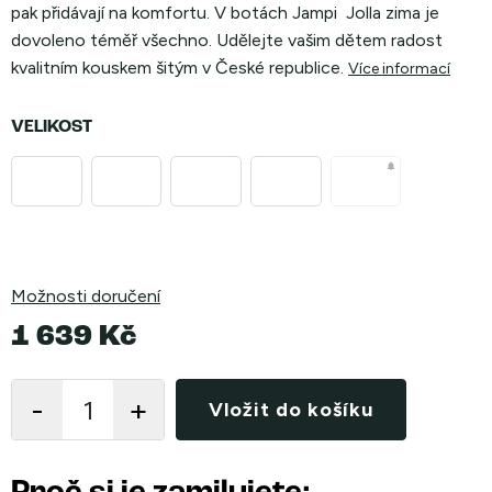
pak přidávají na komfortu. V botách Jampi Jolla zima je
dovoleno téměř všechno. Udělejte vašim dětem radost
kvalitním kouskem šitým v České republice.
Více informací
VELIKOST
Možnosti doručení
1 639 Kč
Měrná
cena:
Vložit do košíku