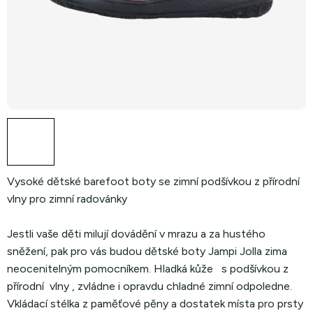
Vysoké dětské barefoot boty se zimní podšívkou z přírodní
vlny pro zimní radovánky
Jestli vaše děti milují dovádění v mrazu a za hustého
sněžení, pak pro vás budou dětské boty Jampi Jolla zima
neocenitelným pomocníkem. Hladká kůže s podšívkou z
přírodní vlny , zvládne i opravdu chladné zimní odpoledne.
Vkládací stélka z paměťové pěny a dostatek místa pro prsty