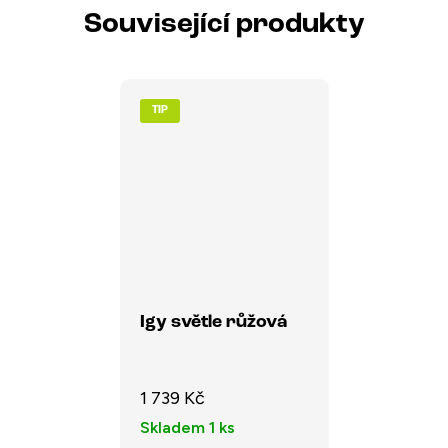
Související produkty
TIP
Igy světle růžová
1 739 Kč
Skladem
1 ks