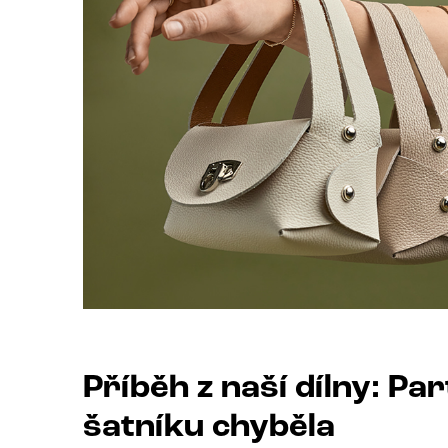
Příběh z naší dílny: Pa
šatníku chyběla