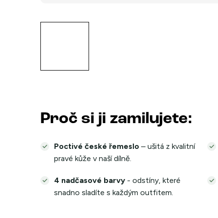
Proč si ji zamilujete:
Poctivé české řemeslo
– ušitá z kvalitní
pravé kůže v naší dílně.
4 nadčasové barvy
- odstíny, které
snadno sladíte s každým outfitem.