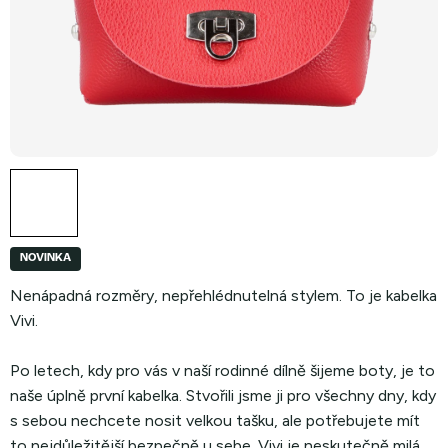
NOVINKA
Nenápadná rozměry, nepřehlédnutelná stylem. To je kabelka
Vivi.
Po letech, kdy pro vás v naší rodinné dílně šijeme boty, je to
naše úplně první kabelka. Stvořili jsme ji pro všechny dny, kdy
s sebou nechcete nosit velkou tašku, ale potřebujete mít
to nejdůležitější bezpečně u sebe.
Vivi je neskutečně milá,