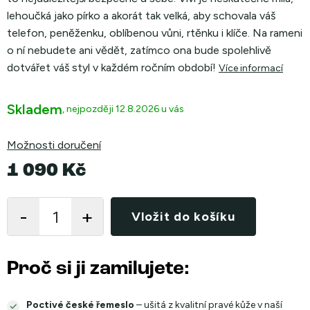
lehoučká jako pírko a akorát tak velká, aby schovala váš
telefon, peněženku, oblíbenou vůni, rtěnku i klíče. Na rameni
o ní nebudete ani vědět, zatímco ona bude spolehlivě
dotvářet váš styl v každém ročním období!
Více informací
Skladem
12.8.2026
Možnosti doručení
1 090 Kč
Měrná
cena:
Vložit do košíku
Proč si ji zamilujete:
Poctivé české řemeslo
– ušitá z kvalitní pravé kůže v naší