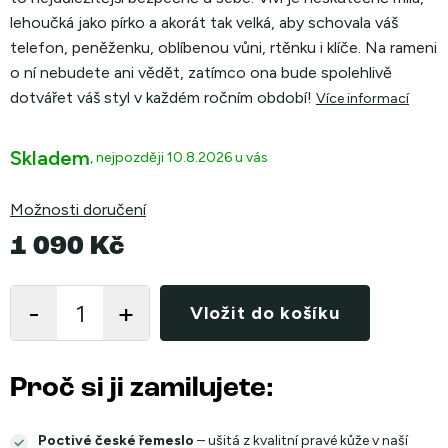
lehoučká jako pírko a akorát tak velká, aby schovala váš
telefon, peněženku, oblíbenou vůni, rtěnku i klíče. Na rameni
o ní nebudete ani vědět, zatímco ona bude spolehlivě
dotvářet váš styl v každém ročním období!
Více informací
Skladem
10.8.2026
Možnosti doručení
1 090 Kč
Měrná
cena:
Vložit do košíku
Proč si ji zamilujete:
Poctivé české řemeslo
– ušitá z kvalitní pravé kůže v naší