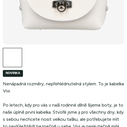
NOVINKA
Nenápadná rozměry, nepřehlédnutelná stylem. To je kabelka
Vivi.
Po letech, kdy pro vás v naší rodinné dílně šijeme boty, je to
naše úplně první kabelka. Stvořili jsme ji pro všechny dny, kdy
s sebou nechcete nosit velkou tašku, ale potřebujete mít
to nejdůležitější bezpečně u sebe.
Vivi je neskutečně milá,