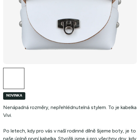
NOVINKA
Nenápadná rozměry, nepřehlédnutelná stylem. To je kabelka
Vivi.
Po letech, kdy pro vás v naší rodinné dílně šijeme boty, je to
naše úplně první kabelka. Stvořili jsme ji pro všechny dny, kdy