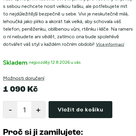
s sebou nechcete nosit velkou tašku, ale potřebujete mít
to nejdůležitější bezpečně u sebe.
Vivi je neskutečně milá,
lehoučká jako pírko a akorát tak velká, aby schovala váš
telefon, peněženku, oblíbenou vůni, rtěnku i klíče. Na rameni
o ní nebudete ani vědět, zatímco ona bude spolehlivě
dotvářet váš styl v každém ročním období!
Více informací
Skladem
12.8.2026
Možnosti doručení
1 090 Kč
Měrná
cena:
Vložit do košíku
Proč si ji zamilujete: