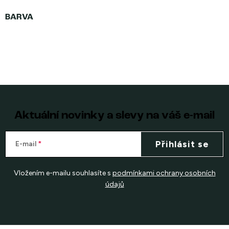
Aktuální novinky a slevy na váš e-mail
Přihlásit se
E-mail
Vložením e-mailu souhlasíte s
podmínkami ochrany osobních
údajů