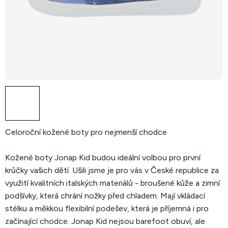
Celoroční kožené boty pro nejmenší chodce
Kožené boty Jonap Kid budou ideální volbou pro první
krůčky vašich dětí. Ušili jsme je pro vás v České republice za
využití kvalitních italských materiálů - broušené kůže a zimní
podšívky, která chrání nožky před chladem. Mají vkládací
stélku a měkkou flexibilní podešev, která je příjemná i pro
začínající chodce. Jonap Kid nejsou barefoot obuví, ale