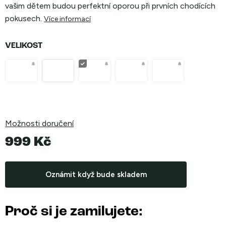
vašim dětem budou perfektní oporou při prvních chodících
pokusech.
Více informací
VELIKOST
Možnosti doručení
999 Kč
Měrná
cena:
Oznámit když bude skladem
Proč si je zamilujete: