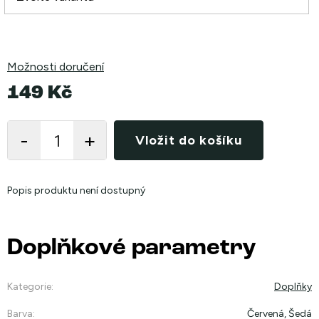
Možnosti doručení
149 Kč
Měrná
cena:
Vložit do košíku
Popis produktu není dostupný
Doplňkové parametry
Kategorie
:
Doplňky
Barva
:
Červená, Šedá