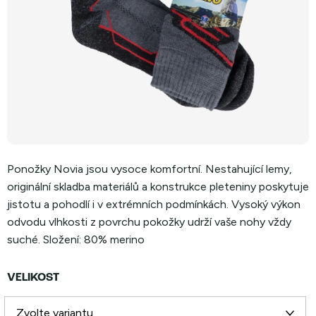
Ponožky Novia jsou vysoce komfortní. Nestahující lemy,
originální skladba materiálů a konstrukce pleteniny poskytuje
jistotu a pohodlí i v extrémních podmínkách. Vysoký výkon
odvodu vlhkosti z povrchu pokožky udrží vaše nohy vždy
suché. Složení: 80% merino
VELIKOST