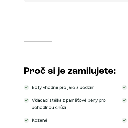
Proč si je zamilujete:
Boty vhodné pro jaro a podzim
Vkládací stélka z paměťové pěny pro
pohodlnou chůzi
Kožené