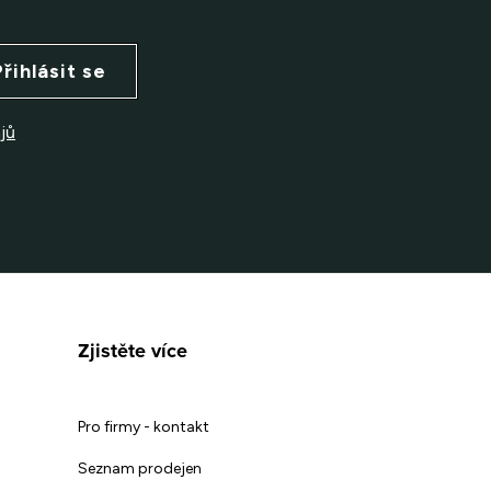
Přihlásit se
jů
Zjistěte více
Pro firmy - kontakt
Seznam prodejen