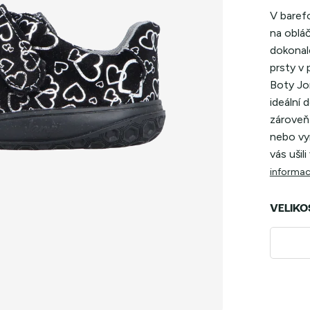
V baref
na obláč
dokonale
prsty v 
Boty Jon
ideální 
zároveň 
nebo vyr
vás ušili
informac
VELIKO