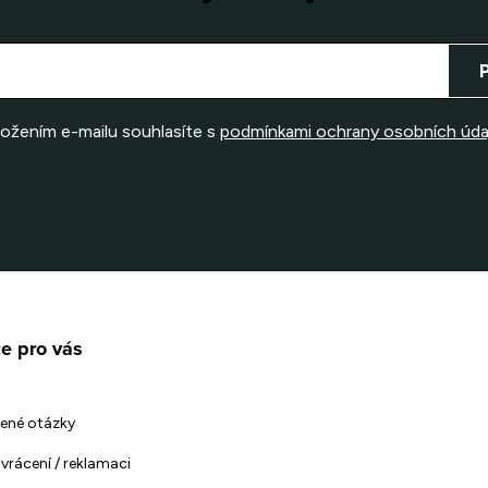
ložením e-mailu souhlasíte s
podmínkami ochrany osobních úda
e pro vás
ené otázky
vrácení / reklamaci