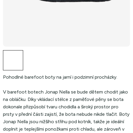
Pohodlné barefoot boty na jarní i podzimní procházky.
V barefoot botech Jonap Nella se bude dětem chodit jako
na obláčku. Díky vkládací stélce z paměťové pěny se bota
dokonale přizpůsobí tvaru chodidla a široký prostor pro
prsty v přední části zajistí, že bota nebude nikde tlačit. Boty
Jonap Nella jsou nižšího střihu pod kotník, takže je ideální
doplnit je teplejšími ponožkami proti chladu, ale zároveň v