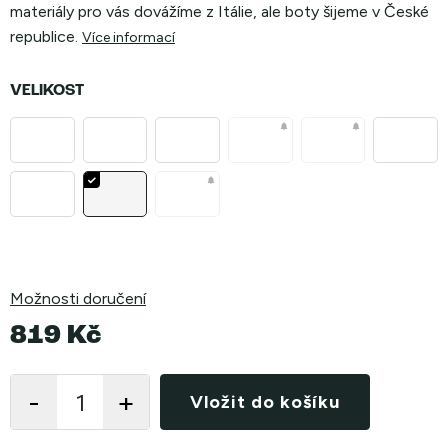
materiály pro vás dovážíme z Itálie, ale boty šijeme v České
republice.
Více informací
VELIKOST
Možnosti doručení
819 Kč
Měrná
cena:
Vložit do košíku