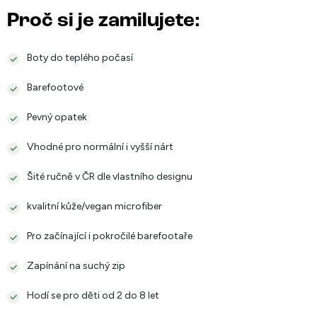
Proč si je zamilujete:
Boty do teplého počasí
Barefootové
Pevný opatek
Vhodné pro normální i vyšší nárt
Šité ručně v ČR dle vlastního designu
kvalitní kůže/vegan microfiber
Pro začínající i pokročilé barefootaře
Zapínání na suchý zip
Hodí se pro děti od 2 do 8 let