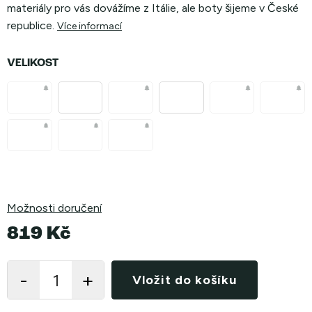
materiály pro vás dovážíme z Itálie, ale boty šijeme v České
republice.
Více informací
VELIKOST
Možnosti doručení
819 Kč
Měrná
cena:
Vložit do košíku