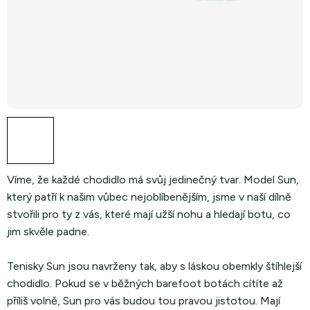
Víme, že každé chodidlo má svůj jedinečný tvar. Model Sun,
který patří k našim vůbec nejoblíbenějším, jsme v naší dílně
stvořili pro ty z vás, které mají užší nohu a hledají botu, co
jim skvěle padne.
Tenisky Sun jsou navrženy tak, aby s láskou obemkly štíhlejší
chodidlo. Pokud se v běžných barefoot botách cítíte až
příliš volně, Sun pro vás budou tou pravou jistotou. Mají