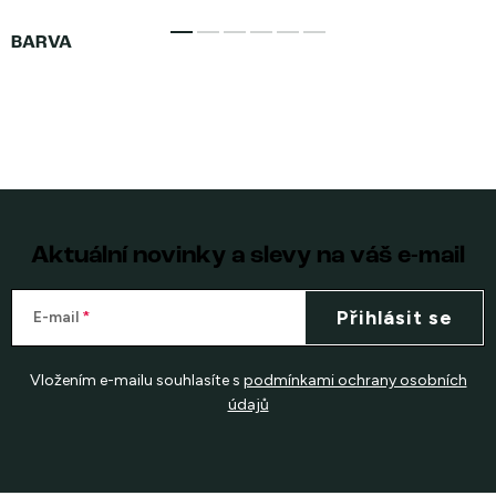
Aktuální novinky a slevy na váš e-mail
Přihlásit se
E-mail
Vložením e-mailu souhlasíte s
podmínkami ochrany osobních
údajů