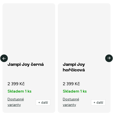
Jampi Joy černá
Jampi Joy
hořčicová
2 399 Kč
2 399 Kč
Skladem
1 ks
Skladem
1 ks
Dostupné
Dostupné
+ další
+ další
varianty
varianty