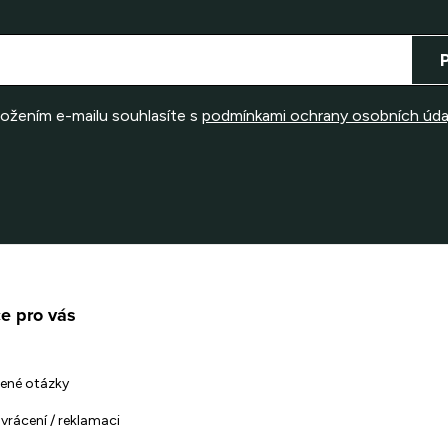
ložením e-mailu souhlasíte s
podmínkami ochrany osobních úda
e pro vás
ené otázky
vrácení / reklamaci