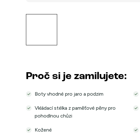
Proč si je zamilujete:
Boty vhodné pro jaro a podzim
Vkládací stélka z paměťové pěny pro
pohodlnou chůzi
Kožené