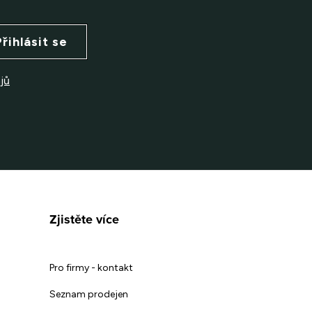
Přihlásit se
jů
Zjistěte více
Pro firmy - kontakt
Seznam prodejen