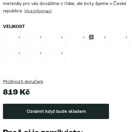
materiály pro vás dovážíme z Itálie, ale boty šijeme v České
republice.
Více informací
VELIKOST
Možnosti doručení
819 Kč
Měrná
cena:
Oznámit když bude skladem