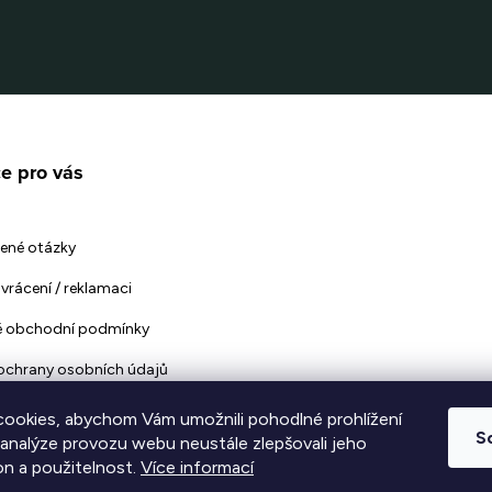
e pro vás
ené otázky
vrácení / reklamaci
 obchodní podmínky
ochrany osobních údajů
ookies, abychom Vám umožnili pohodlné prohlížení
S
 analýze provozu webu neustále zlepšovali jeho
on a použitelnost.
Více informací