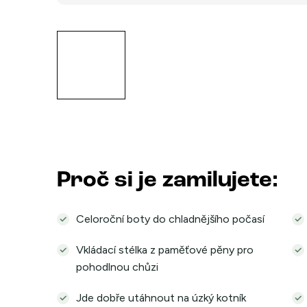
Proč si je zamilujete:
Celoroční boty do chladnějšího počasí
Vkládací stélka z paměťové pěny pro
pohodlnou chůzi
Jde dobře utáhnout na úzký kotník