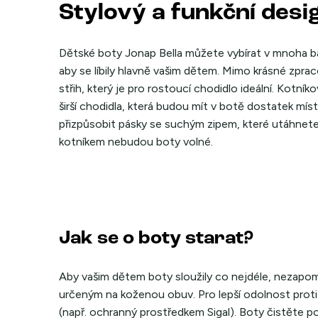
Stylový a funkční desi
Dětské boty Jonap Bella můžete vybírat v mnoha bar
aby se líbily hlavně vašim dětem. Mimo krásné zprac
střih, který je pro rostoucí chodidlo ideální. Kotn
širší chodidla, která budou mít v botě dostatek m
přizpůsobit pásky se suchým zipem, které utáhnete
kotníkem nebudou boty volné.
Jak se o boty starat?
Aby vašim dětem boty sloužily co nejdéle, nezapo
určeným na koženou obuv. Pro lepší odolnost proti
(např. ochranný prostředkem Sigal). Boty čistěte 