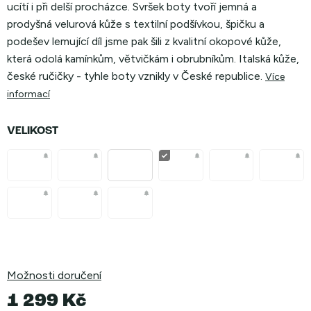
ucítí i při delší procházce. Svršek boty tvoří jemná a
prodyšná velurová kůže s textilní podšívkou, špičku a
podešev lemující díl jsme pak šili z kvalitní okopové kůže,
která odolá kamínkům, větvičkám i obrubníkům. Italská kůže,
české ručičky - tyhle boty vznikly v České republice.
Více
informací
VELIKOST
Možnosti doručení
1 299 Kč