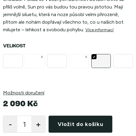
příliš volně, Sun pro vás budou tou pravou jistotou. Mají
jemnější siluetu, která na noze působí velmi přirozeně,
přitom ale nohám dopřávají všechno to, co u našich bot
milujete – lehkost a svobodu pohybu.
Více informací
VELIKOST
Možnosti doručení
2 090 Kč
Měrná
cena:
Vložit do košíku