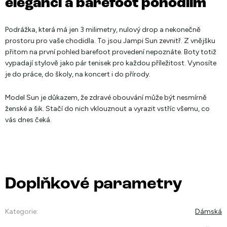
elegancí a barefoot pohodlím
Podrážka, která má jen 3 milimetry, nulový drop a nekonečně
prostoru pro vaše chodidla. To jsou Jampi Sun zevnitř. Z vnějšku
přitom na první pohled barefoot provedení nepoznáte. Boty totiž
vypadají stylově jako pár tenisek pro každou příležitost. Vynosíte
je do práce, do školy, na koncert i do přírody.
Model Sun je důkazem, že zdravé obouvání může být nesmírně
ženské a šik. Stačí do nich vklouznout a vyrazit vstříc všemu, co
vás dnes čeká.
Doplňkové parametry
Kategorie
:
Dámská