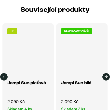
Související produkty
TIP
NEJPRODÁVANĚJŠÍ
Jampi Sun pleťová
Jampi Sun bílá
2 090 Kč
2 090 Kč
Skladem
4 ks
Skladem
2 ks