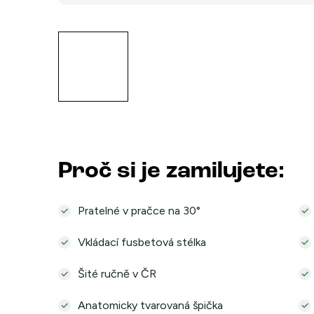
Proč si je zamilujete:
Pratelné v pračce na 30°
Vkládací fusbetová stélka
Šité ručně v ČR
Anatomicky tvarovaná špička