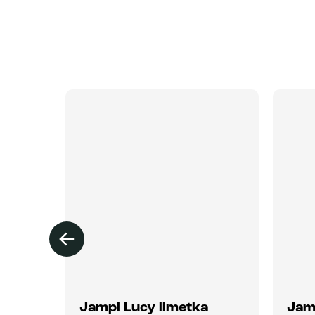
lír
Jampi Lucy limetka
Jam