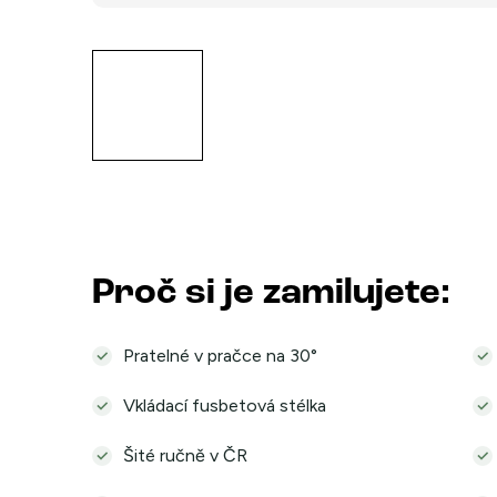
Proč si je zamilujete:
Pratelné v pračce na 30°
Vkládací fusbetová stélka
Šité ručně v ČR