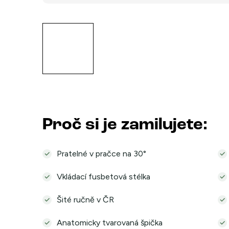
Proč si je zamilujete:
Pratelné v pračce na 30°
Vkládací fusbetová stélka
Šité ručně v ČR
Anatomicky tvarovaná špička