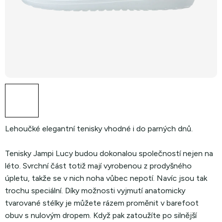
Lehoučké elegantní tenisky vhodné i do parných dnů.
Tenisky Jampi Lucy budou dokonalou společností nejen na
léto. Svrchní část totiž mají vyrobenou z prodyšného
úpletu, takže se v nich noha vůbec nepotí. Navíc jsou tak
trochu speciální. Díky možnosti vyjmutí anatomicky
tvarované stélky je můžete rázem proměnit v barefoot
obuv s nulovým dropem. Když pak zatoužíte po silnější