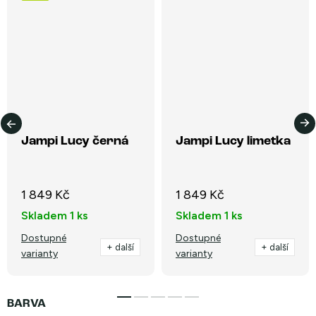
Jampi Lucy černá
Jampi Lucy limetka
1 849 Kč
1 849 Kč
Skladem
1 ks
Skladem
1 ks
Dostupné
Dostupné
+ další
+ další
varianty
varianty