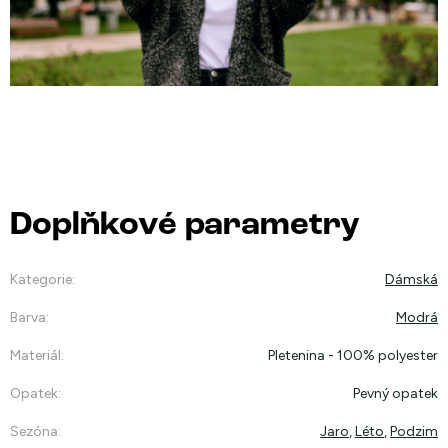
Doplňkové parametry
Kategorie
:
Dámská
Barva
:
Modrá
Materiál
:
Pletenina - 100% polyester
Opatek
:
Pevný opatek
Sezóna
:
Jaro
,
Léto
,
Podzim