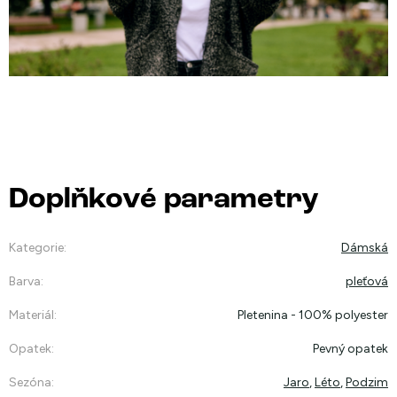
Doplňkové parametry
Kategorie
:
Dámská
Barva
:
pleťová
Materiál
:
Pletenina - 100% polyester
Opatek
:
Pevný opatek
Sezóna
:
Jaro
,
Léto
,
Podzim