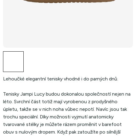
Lehoučké elegantní tenisky vhodné i do parných dnů.
Tenisky Jampi Lucy budou dokonalou společností nejen na
léto. Svrchní část totiž mají vyrobenou z prodyšného
úpletu, takže se v nich noha vůbec nepotí. Navíc jsou tak
trochu speciální. Díky možnosti vyjmutí anatomicky
tvarované stélky je můžete rázem proměnit v barefoot
obuv s nulovým dropem. Když pak zatoužíte po silnější