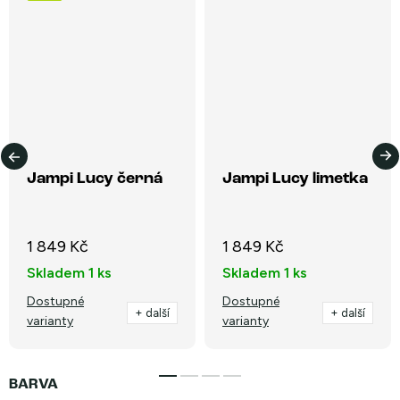
Jampi Lucy černá
Jampi Lucy limetka
1 849 Kč
1 849 Kč
Skladem
1 ks
Skladem
1 ks
Dostupné
Dostupné
+ další
+ další
varianty
varianty