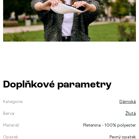
Doplňkové parametry
Kategorie
:
Dámská
Barva
:
Žlutá
Materiál
:
Pletenina - 100% polyester
Opatek
:
Pevný opatek