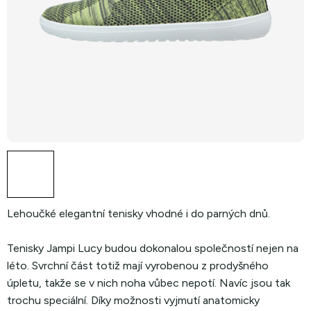
Lehoučké elegantní tenisky vhodné i do parných dnů.
Tenisky Jampi Lucy budou dokonalou společností nejen na
léto. Svrchní část totiž mají vyrobenou z prodyšného
úpletu, takže se v nich noha vůbec nepotí. Navíc jsou tak
trochu speciální. Díky možnosti vyjmutí anatomicky