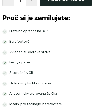
Proč si je zamilujete:
Pratelné v pračce na 30°
Barefootové
Vkládací fusbetová stélka
Pevný opatek
Šité ručně v ČR
Odlehčený textilní materiál
Anatomicky tvarovaná špička
Ideální pro začínající barefootaře