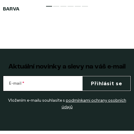
Aktuální novinky a slevy na váš e-mail
Přihlásit se
E-mail
Vložením e-mailu souhlasíte s
podmínkami ochrany osobních
údajů