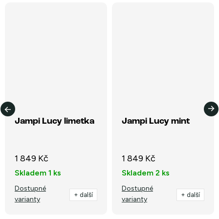
Jampi Lucy limetka
Jampi Lucy mint
1 849 Kč
1 849 Kč
Skladem
1 ks
Skladem
2 ks
Dostupné
Dostupné
+ další
+ další
varianty
varianty