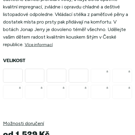
kvalitní impregnací, zvládne i opravdu chladné a deštivé
listopadové odpoledne. Vkládací stélka z paměťové pěny a
dostatek místa pro prsty pak přidávají na komfortu. V
botách Jonap Jerry je dovoleno téměř všechno. Udělejte
vašim dětem radost kvalitním kouskem šitým v České
republice.
Více informací
VELIKOST
Možnosti doručení
od
1 529 Kč