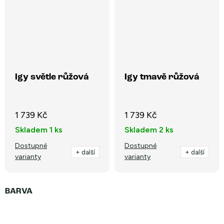
Igy světle růžová
Igy tmavě růžová
1 739 Kč
1 739 Kč
Skladem
1 ks
Skladem
2 ks
Dostupné
Dostupné
+ další
+ další
varianty
varianty