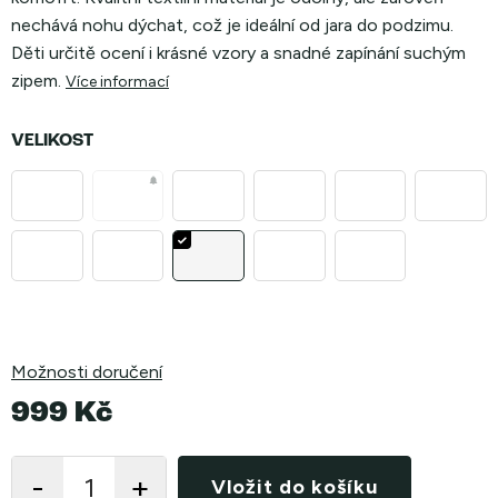
nechává nohu dýchat, což je ideální od jara do podzimu.
Děti určitě ocení i krásné vzory a snadné zapínání suchým
zipem.
Více informací
VELIKOST
Možnosti doručení
999 Kč
Měrná
cena:
Vložit do košíku