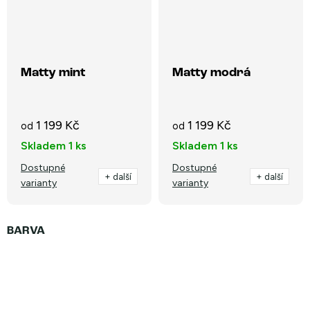
Matty mint
Matty modrá
1 199 Kč
1 199 Kč
od
od
Skladem
1 ks
Skladem
1 ks
Dostupné
Dostupné
+ další
+ další
varianty
varianty