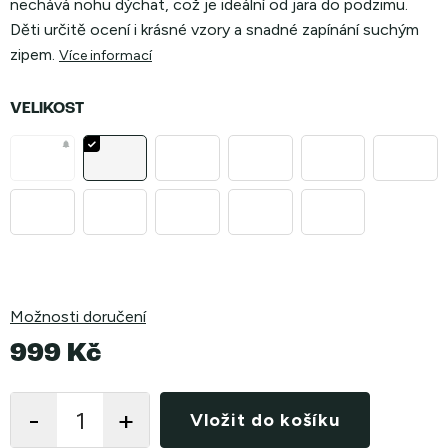
nechává nohu dýchat, což je ideální od jara do podzimu.
Děti určitě ocení i krásné vzory a snadné zapínání suchým
zipem.
Více informací
VELIKOST
Možnosti doručení
999 Kč
Měrná
cena:
Vložit do košíku