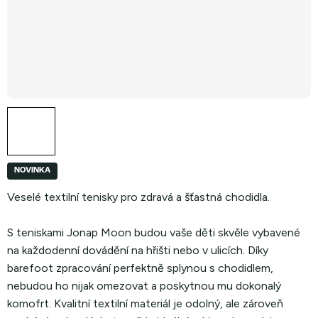
NOVINKA
Veselé textilní tenisky pro zdravá a šťastná chodidla.
S teniskami Jonap Moon budou vaše děti skvěle vybavené
na každodenní dovádění na hřišti nebo v ulicích. Díky
barefoot zpracování perfektně splynou s chodidlem,
nebudou ho nijak omezovat a poskytnou mu dokonalý
komofrt. Kvalitní textilní materiál je odolný, ale zároveň