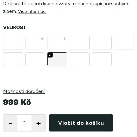
Děti určitě ocení i krásné vzory a snadné zapínání suchým
zipem.
Více informací
VELIKOST
Možnosti doručení
999 Kč
Měrná
cena:
Vložit do košíku