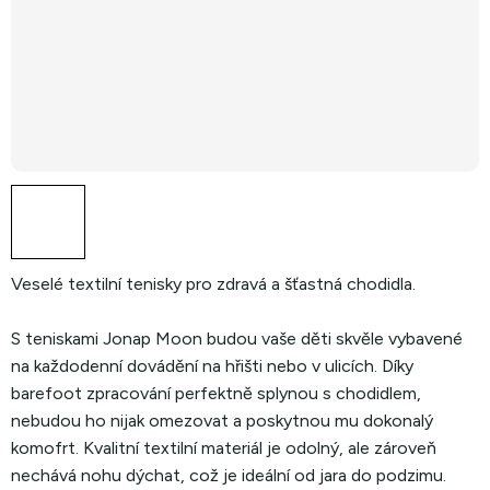
Veselé textilní tenisky pro zdravá a šťastná chodidla.
S teniskami Jonap Moon budou vaše děti skvěle vybavené
na každodenní dovádění na hřišti nebo v ulicích. Díky
barefoot zpracování perfektně splynou s chodidlem,
nebudou ho nijak omezovat a poskytnou mu dokonalý
komofrt. Kvalitní textilní materiál je odolný, ale zároveň
nechává nohu dýchat, což je ideální od jara do podzimu.