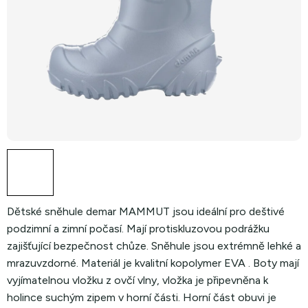
Dětské sněhule demar MAMMUT jsou ideální pro deštivé
podzimní a zimní počasí. Mají protiskluzovou podrážku
zajišťující bezpečnost chůze. Sněhule jsou extrémně lehké a
mrazuvzdorné. Materiál je kvalitní kopolymer EVA . Boty mají
vyjímatelnou vložku z ovčí vlny, vložka je připevněna k
holince suchým zipem v horní části. Horní část obuvi je