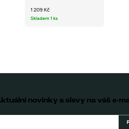
1 209 Kč
Skladem
1 ks
ktuální novinky a slevy na váš e-ma