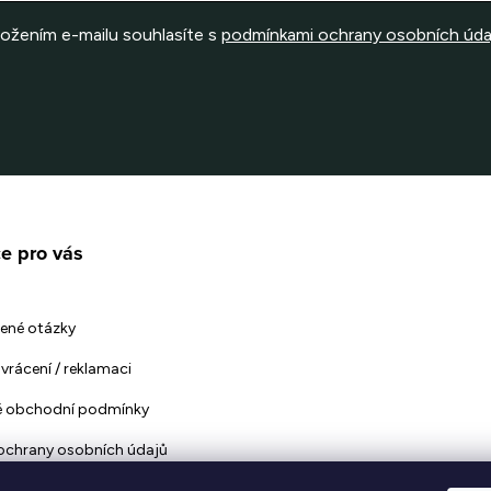
ložením e-mailu souhlasíte s
podmínkami ochrany osobních úda
e pro vás
ené otázky
vrácení / reklamaci
 obchodní podmínky
ochrany osobních údajů