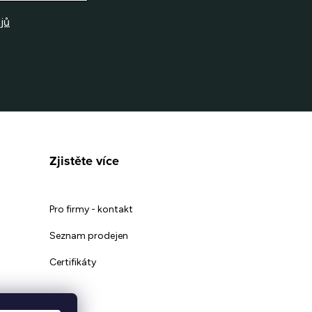
jů
Zjistěte více
Pro firmy - kontakt
Seznam prodejen
Certifikáty