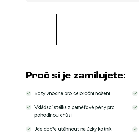
Proč si je zamilujete:
Boty vhodné pro celoroční nošení
Vkládací stélka z paměťové pěny pro
pohodlnou chůzi
Jde dobře utáhnout na úzký kotník