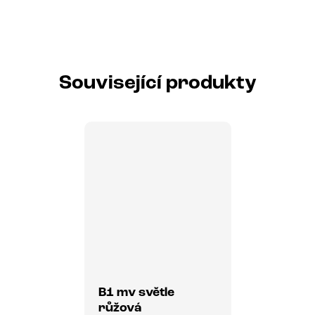
Související produkty
B1 mv světle
růžová