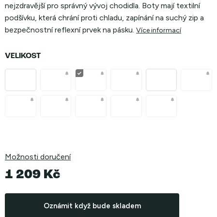
nejzdravější pro správný vývoj chodidla. Boty mají textilní
podšívku, která chrání proti chladu, zapínání na suchý zip a
bezpečnostní reflexní prvek na pásku.
Více informací
VELIKOST
Možnosti doručení
1 209 Kč
Měrná
cena:
Oznámit když bude skladem