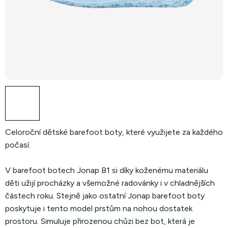
Celoroční dětské barefoot boty, které využijete za každého
počasí.
V barefoot botech Jonap B1 si díky koženému materiálu
děti užijí procházky a všemožné radovánky i v chladnějších
částech roku. Stejně jako ostatní Jonap barefoot boty
poskytuje i tento model prstům na nohou dostatek
prostoru. Simuluje přirozenou chůzi bez bot, která je