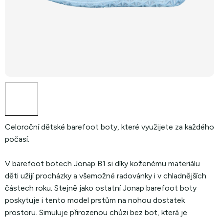
Celoroční dětské barefoot boty, které využijete za každého
počasí.
V barefoot botech Jonap B1 si díky koženému materiálu
děti užijí procházky a všemožné radovánky i v chladnějších
částech roku. Stejně jako ostatní Jonap barefoot boty
poskytuje i tento model prstům na nohou dostatek
prostoru. Simuluje přirozenou chůzi bez bot, která je