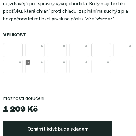
nejzdravější pro správný vývoj chodidla. Boty mají textilní
podšívku, která chrání proti chladu, zapínání na suchý zip a
bezpečnostní reflexní prvek na pásku.
Více informací
VELIKOST
Možnosti doručení
1 209 Kč
Měrná
cena:
Oznámit když bude skladem