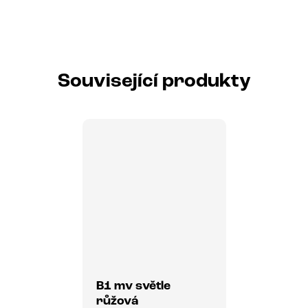
Související produkty
B1 mv světle
růžová