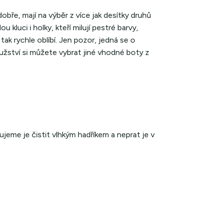
obře, mají na výběr z více jak desítky druhů
kluci i holky, kteří milují pestré barvy,
ak rychle oblíbí. Jen pozor, jedná se o
ružství si můžete vybrat jiné vhodné boty z
jeme je čistit vlhkým hadříkem a neprat je v