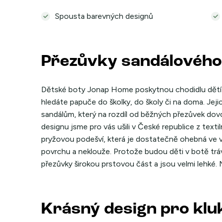
Spousta barevných designů
Přezůvky sandálového
Dětské boty Jonap Home poskytnou chodidlu dětí 
hledáte papuče do školky, do školy či na doma. Jej
sandálům, který na rozdíl od běžných přezůvek dovo
designu jsme pro vás ušili v České republice z texti
pryžovou podešví, která je dostatečně ohebná ve 
povrchu a neklouže. Protože budou děti v botě tráv
přezůvky širokou prstovou část a jsou velmi lehké. 
Krásný design pro kluk