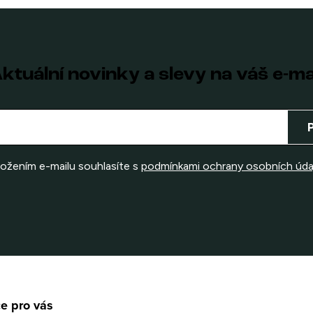
ktuální novinky a slevy na váš e-ma
ložením e-mailu souhlasíte s
podmínkami ochrany osobních úda
e pro vás