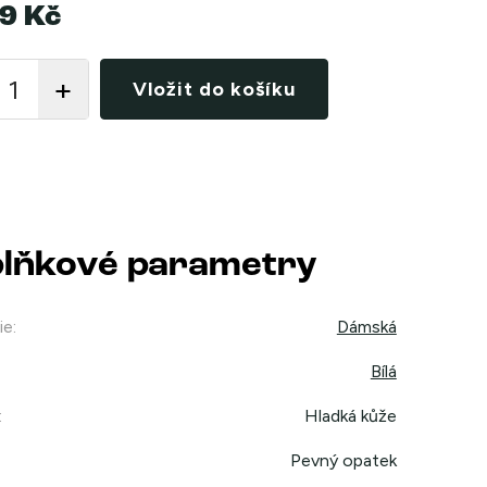
9 Kč
Vložit do košíku
lňkové parametry
ie
:
Dámská
Bílá
:
Hladká kůže
Pevný opatek