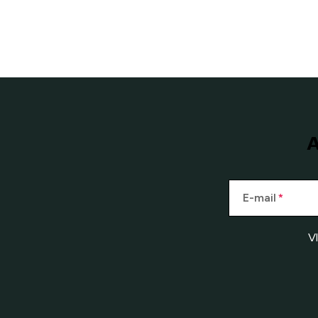
A
E-mail
V