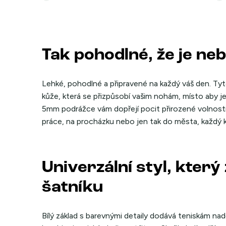
Tak pohodlné, že je ne
Lehké, pohodlné a připravené na každý váš den. Tyto
kůže, která se přizpůsobí vašim nohám, místo aby je 
5mm podrážce vám dopřejí pocit přirozené volnosti,
práce, na procházku nebo jen tak do města, každý 
Univerzální styl, kter
šatníku
Bílý základ s barevnými detaily dodává teniskám nad