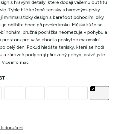
sign s hravými detaily, které dodají vašemu outfitu
íc. Tyhle bílé kožené tenisky s barevnými prvky
í minimalistický design s barefoot pohodlím, díky
 je oblíbíte hned při prvním kroku. Měkká kůže se
obí nohám, pružná podrážka neomezuje v pohybu a
 prostoru pro vaše chodila poskytne maximální
po celý den. Pokud hledáte tenisky, které se hodí
u a zároveň podporují přirozený pohyb, právě jste
Více informací
ST
i doručení