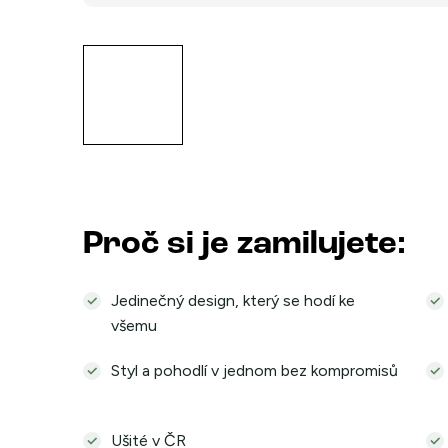
Proč si je zamilujete:
Jedinečný design, který se hodí ke
všemu
Styl a pohodlí v jednom bez kompromisů
Ušité v ČR